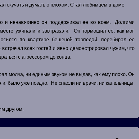
ал скучать и думать о плохом. Стал любимцем в доме.
сто и ненавязчиво он поддерживал ее во всем. Долгими
месте ужинали и завтракали. Он тормошил ее, как мог.
носился по квартире бешеной торпедой, перебирал ее
е встречал всех гостей и явно демонстрировал чужим, что
драться с агрессором до конца.
рал молча, ни единым звуком не выдав, как ему плохо. Он
или, было уже поздно. Не спасли ни врачи, ни капельницы,
им другом.