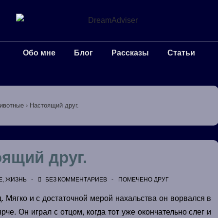
Обо мне
Блог
Рассказы
Статьи
ивотные
›
Настоящий друг.
ящий друг.
Е
,
ЖИЗНЬ
БЕЗ КОММЕНТАРИЕВ
ПОМЕЧЕНО
ДРУГ
. Мягко и с достаточной мерой нахальства он ворвался в
рче. Он играл с отцом, когда тот уже окончательно слег и