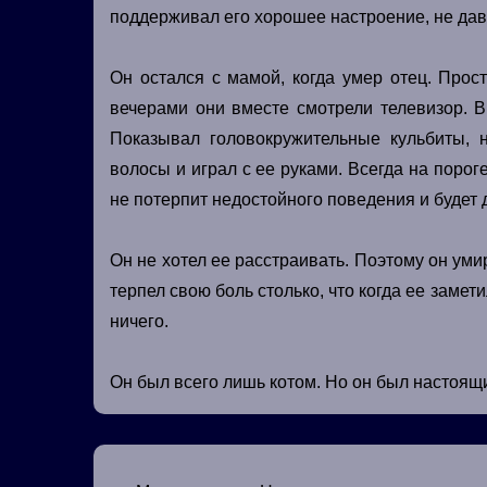
поддерживал его хорошее настроение, не дав
Он остался с мамой, когда умер отец. Про
вечерами они вместе смотрели телевизор. В
Показывал головокружительные кульбиты, 
волосы и играл с ее руками. Всегда на порог
не потерпит недостойного поведения и будет 
Он не хотел ее расстраивать. Поэтому он уми
терпел свою боль столько, что когда ее замет
ничего.
Он был всего лишь котом. Но он был настоящ