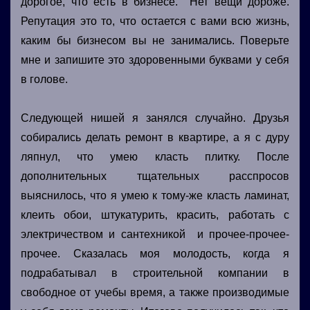
дорогое, что есть в бизнесе. Нет вещи дороже.
Репутация это то, что остается с вами всю жизнь,
каким бы бизнесом вы не занимались. Поверьте
мне и запишите это здоровенными буквами у себя
в голове.
Следующей нишей я занялся случайно. Друзья
собирались делать ремонт в квартире, а я с дуру
ляпнул, что умею класть плитку. После
дополнительных тщательных расспросов
выяснилось, что я умею к тому-же класть ламинат,
клеить обои, штукатурить, красить, работать с
электричеством и сантехникой и прочее-прочее-
прочее. Сказалась моя молодость, когда я
подрабатывал в строительной компании в
свободное от учебы время, а также производимые