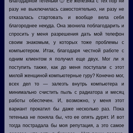
благодарной тетеньки 🙂 Её железяка с тех пор ни
разу не выключилась самостоятельно, ни разу не
отказалась стартовать и вообще вела себя
благороднее некуда. Она звонила поблагодарить и
спросить у меня разрешения дать мой телефон
своим знакомым, у которых тоже проблемы с
компьютером. Итак, благодаря честной работе с
одним клиентом я получил еще двух. Мог ли я
поступить также, как до меня поступали с этот
милой женщиной компьютерные гуру? Конечно мог,
всех дел то — залезть внутрь компьютера и
минимально счистить пыль с радиатора и месяц
работы обеспечен. И, возможно, у меня этот
вариант прокатил бы даже несколько раз. Пока
тетенька не поняла бы, что ее опять дурят. И вот
тогда пострадала бы моя репутация, а это самое