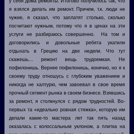
у себя дома ремонты. Итогово получилось так, что
я взялся делать им ремонт. Причем, т.к. люди не
чужие, я сказал, что заплатят столько, сколько
посчитают нужным, потому что я в ценах на эти
услуги не разбираюсь совершенно. На том и
договорились и довольные ребята укатили
отдыхать в Грецию на две недели. Что тут
скажешь… ремонт вещь трудоемкая. Не
пофилонишь. Вернее пофилонишь, конечно, но я к
своему труду отношусь с глубоким уважением и
никогда не халтурю, чем завоевал в свое время
прочный сегмент рынка в своем бизнесе. Взявшись
за ремонт, я столкнулся с рядом трудностей. Во-
первых та «идеально ровная стяжка», которую им
делали какие-то мастера лет так пять назад
оказалась с колоссальным уклоном, а плитка на