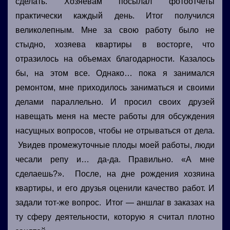
сделать. Хозяевам посылал фотоотчеты
практически каждый день. Итог получился
великолепным. Мне за свою работу было не
стыдно, хозяева квартиры в восторге, что
отразилось на объемах благодарности. Казалось
бы, на этом все. Однако… пока я занимался
ремонтом, мне приходилось заниматься и своими
делами параллельно. И просил своих друзей
навещать меня на месте работы для обсуждения
насущных вопросов, чтобы не отрываться от дела.
Увидев промежуточные плоды моей работы, люди
чесали репу и… да-да. Правильно. «А мне
сделаешь?». После, на дне рождения хозяина
квартиры, и его друзья оценили качество работ. И
задали тот-же вопрос. Итог — аншлаг в заказах на
ту сферу деятельности, которую я считал плотно