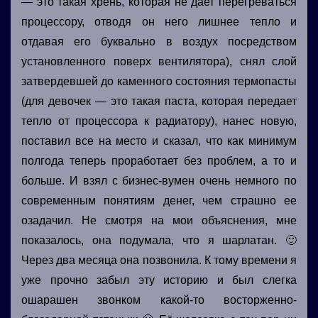
— это такая хрень, которая не дает перегреваться
процессору, отводя он него лишнее тепло и
отдавая его буквально в воздух посредством
установленного поверх вентилятора), снял слой
затвердевшей до каменного состояния термопасты
(для девочек — это такая паста, которая передает
тепло от процессора к радиатору), нанес новую,
поставил все на место и сказал, что как минимум
полгода теперь проработает без проблем, а то и
больше. И взял с бизнес-вумен очень немного по
современным понятиям денег, чем страшно ее
озадачил. Не смотря на мои объяснения, мне
показалось, она подумала, что я шарлатан. 🙂
Через два месяца она позвонила. К тому времени я
уже прочно забыл эту историю и был слегка
ошарашен звонком какой-то восторженно-