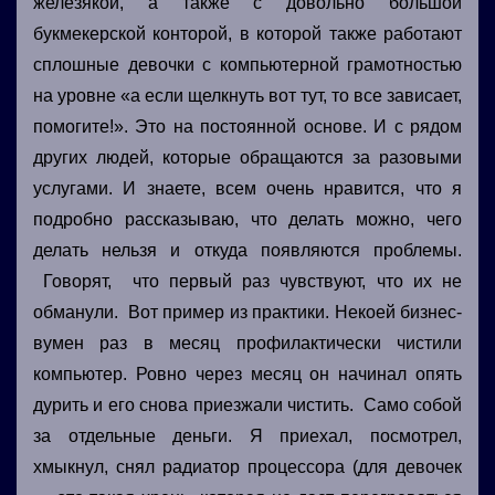
железякой, а также с довольно большой
букмекерской конторой, в которой также работают
сплошные девочки с компьютерной грамотностью
на уровне «а если щелкнуть вот тут, то все зависает,
помогите!». Это на постоянной основе. И с рядом
других людей, которые обращаются за разовыми
услугами. И знаете, всем очень нравится, что я
подробно рассказываю, что делать можно, чего
делать нельзя и откуда появляются проблемы.
Говорят, что первый раз чувствуют, что их не
обманули. Вот пример из практики. Некоей бизнес-
вумен раз в месяц профилактически чистили
компьютер. Ровно через месяц он начинал опять
дурить и его снова приезжали чистить. Само собой
за отдельные деньги. Я приехал, посмотрел,
хмыкнул, снял радиатор процессора (для девочек