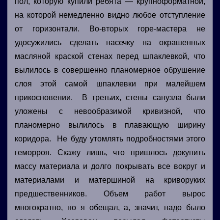
пол, которую купили ребята — крупноформатной,
на которой немедленно видно любое отступление
от горизонтали. Во-вторых горе-мастера не
удосужились сделать насечку на окрашенных
масляной краской стенах перед шпаклевкой, что
вылилось в совершенно планомерное обрушение
слоя этой самой шпаклевки при малейшем
прикосновении. В третьих, стены санузла были
уложены с невообразимой кривизной, что
планомерно вылилось в плавающую ширину
коридора. Не буду утомлять подробностями этого
геморроя. Скажу лишь, что пришлось докупить
массу материала и долго покрывать все вокруг и
материалами и матершиной на криворуких
предшественников. Объем работ вырос
многократно, но я обещал, а, значит, надо было