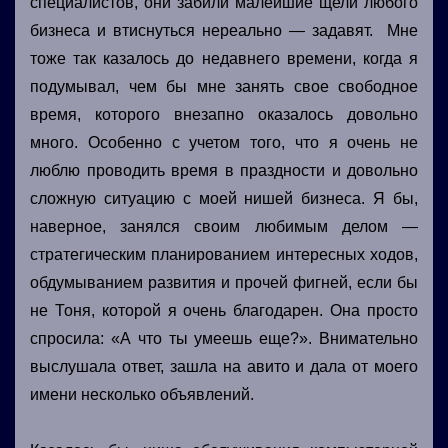
специалистов, они забили малейшие щели любого
бизнеса и втиснуться нереально — задавят. Мне
тоже так казалось до недавнего времени, когда я
подумывал, чем бы мне занять свое свободное
время, которого внезапно оказалось довольно
много. Особенно с учетом того, что я очень не
люблю проводить время в праздности и довольно
сложную ситуацию с моей нишей бизнеса. Я бы,
наверное, занялся своим любимым делом —
стратегическим планированием интересных ходов,
обдумыванием развития и прочей фигней, если бы
не Тоня, которой я очень благодарен. Она просто
спросила: «А что ты умеешь еще?». Внимательно
выслушала ответ, зашла на авито и дала от моего
имени несколько объявлений.