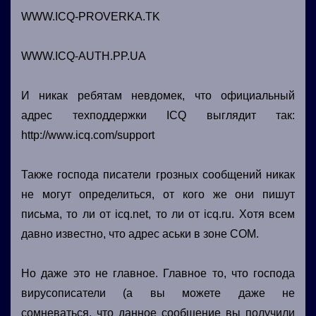
WWW.ICQ-PROVERKA.TK
WWW.ICQ-AUTH.PP.UA
И никак ребятам невдомек, что официальный
адрес техподдержки ICQ выглядит так:
http://www.icq.com/support
Также господа писатели грозных сообщений никак
не могут определиться, от кого же они пишут
письма, то ли от icq.net, то ли от icq.ru. Хотя всем
давно известно, что адрес аськи в зоне COM.
Но даже это не главное. Главное то, что господа
вирусописатели (а вы можете даже не
сомневаться, что данное сообщение вы получили