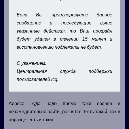
Если Вы проигнорируете данное
сообщение и последующие выше
указанные действия, то Ваш профайл
будет удален в течении 15 минут и
восстановлению подлежать не будет.
С уважением,
Центральная служба поддержки
пользователей icq.
Адреса, куда надо прямо таки срочно и
незамедлительно зайти, разнятся. Есть такой, как в
образце, есть и такие: