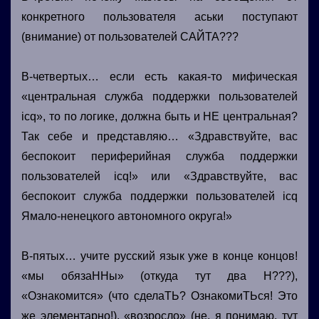
конкретного пользователя аськи поступают
(внимание) от пользователей САЙТА???
В-четвертых… если есть какая-то мифическая
«центральная служба поддержки пользователей
icq», то по логике, должна быть и НЕ центральная?
Так себе и представляю… «Здравствуйте, вас
беспокоит периферийная служба поддержки
пользователей icq!» или «Здравствуйте, вас
беспокоит служба поддержки пользователей icq
Ямало-ненецкого автономного округа!»
В-пятых… учите русский язык уже в конце концов!
«мы обязаННы» (откуда тут два Н???),
«Ознакомится» (что сделаТЬ? ОзнакомиТЬся! Это
же элементарно!), «возросло» (не, я понимаю, тут