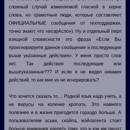
сложный случай изменяемой гласной в корне
слова, но грамотные люди, которые составляют
ОФИЦИАЛЬНЫЕ сообщения от техподдержки,
точно знают, что «возрАсло»). Ну и отдельный перл
изящной словесности это фраза «Если Вы
проигнорируете данное сообщение и последующие
выше указанные действия». У меня просто слов
нет. Так действия последующие или
вышеуказанные??? И если я не видел никаких
действий, то как мне их не игнорировать?
Что хочется сказать то… Родной язык надо учить, а
не вирусы на коленке кропать. Это намного
полезнее и в жизни пригодится гораздо больше. А
пользователям аськи, скайпа, мэйлагента стоит
больше внимания уделять тому, что и как им пишут