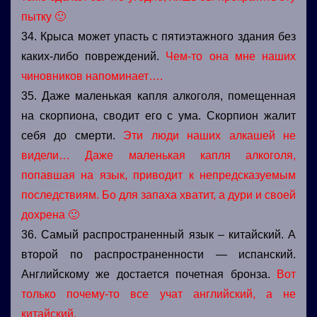
пытку 🙂
34. Крыса может упасть с пятиэтажного здания без
каких-либо повреждений.
Чем-то она мне наших
чиновников напоминает….
35. Даже маленькая капля алкоголя, помещенная
на скорпиона, сводит его с ума. Скорпион жалит
себя до смерти.
Эти люди наших алкашей не
видели… Даже маленькая капля алкоголя,
попавшая на язык, приводит к непредсказуемым
последствиям. Бо для запаха хватит, а дури и своей
дохрена 🙂
36. Самый распространенный язык – китайский. А
второй по распространенности — испанский.
Английскому же достается почетная бронза.
Вот
только почему-то все учат английский, а не
китайский.