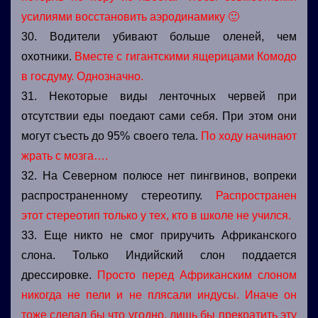
усилиями восстановить аэродинамику 🙂
30. Водители убивают больше оленей, чем
охотники.
Вместе с гигантскими ящерицами Комодо
в госдуму. Однозначно.
31. Некоторые виды ленточных червей при
отсутствии еды поедают сами себя. При этом они
могут съесть до 95% своего тела.
По ходу начинают
жрать с мозга….
32. На Северном полюсе нет пингвинов, вопреки
распространенному стереотипу.
Распространен
этот стереотип только у тех, кто в школе не учился.
33. Еще никто не смог приручить Африканского
слона. Только Индийский слон поддается
дрессировке.
Просто перед Африканским слоном
никогда не пели и не плясали индусы. Иначе он
тоже сделал бы что угодно, лишь бы прекратить эту