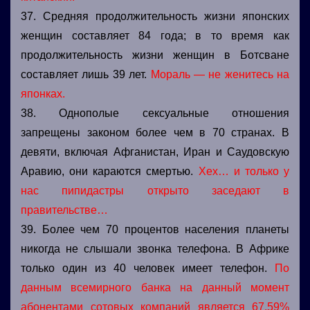
37. Средняя продолжительность жизни японских
женщин составляет 84 года; в то время как
продолжительность жизни женщин в Ботсване
составляет лишь 39 лет.
Мораль — не женитесь на
японках.
38. Однополые сексуальные отношения
запрещены законом более чем в 70 странах. В
девяти, включая Афганистан, Иран и Саудовскую
Аравию, они караются смертью.
Хех… и только у
нас пипидастры открыто заседают в
правительстве…
39. Более чем 70 процентов населения планеты
никогда не слышали звонка телефона. В Африке
только один из 40 человек имеет телефон.
По
данным всемирного банка на данный момент
абонентами сотовых компаний является 67,59%