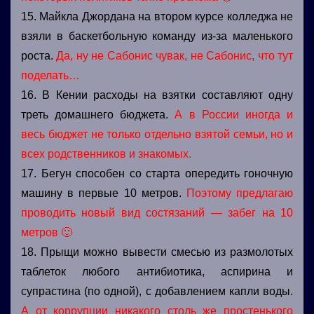
15. Майкла Джордана на втором курсе колледжа не
взяли в баскетбольную команду из-за маленького
роста.
Да, ну не Сабонис чувак, не Сабонис, что тут
поделать…
16. В Кении расходы на взятки составляют одну
треть домашнего бюджета.
А в России иногда и
весь бюджет не только отдельно взятой семьи, но и
всех родственников и знакомых.
17. Бегун способен со старта опередить гоночную
машину в первые 10 метров.
Поэтому предлагаю
проводить новый вид состязаний — забег на 10
метров 🙂
18. Прыщи можно вывести смесью из размолотых
таблеток любого антибиотика, аспирина и
супрастина (по одной), с добавлением капли воды.
А от коррупции никакого столь же простенького