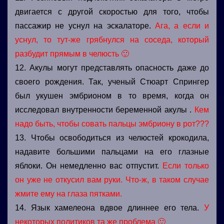
двигается с другой скоростью для того, чтобы
пассажир не уснул на эскалаторе.
Ага, а если и
уснул, то тут-же грябнулся на соседа, который
разбудит прямым в челюсть 🙂
12. Акулы могут представлять опасность даже до
своего рождения. Так, ученый Стюарт Спрингер
был укушен эмбрионом в то время, когда он
исследовал внутренности беременной акулы .
Кем
надо быть, чтобы совать пальцы эмбриону в рот???
13. Чтобы освободиться из челюстей крокодила,
надавите большими пальцами на его глазные
яблоки. Он немедленно вас отпустит.
Если только
он уже не откусил вам руки. Что-ж, в таком случае
жмите ему на глаза пятками.
14. Язык хамелеона вдвое длиннее его тела.
У
некоторых политиков та же проблема 🙂