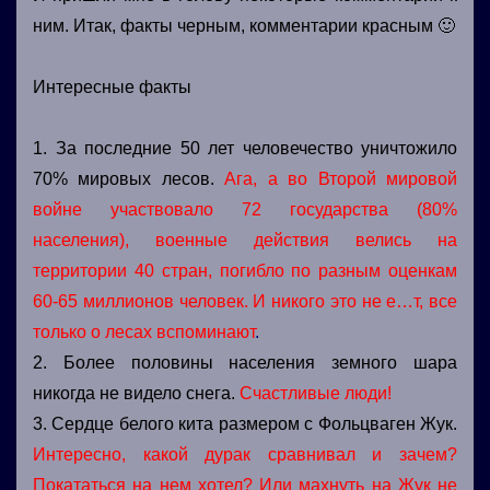
ним. Итак, факты черным, комментарии красным 🙂
Интересные факты
1. За последние 50 лет человечество уничтожило
70% мировых лесов.
Ага, а во Второй мировой
войне участвовало 72 государства (80%
населения), военные действия велись на
территории 40 стран, погибло по разным оценкам
60-65 миллионов человек. И никого это не е…т, все
только о лесах вспоминают
.
2. Более половины населения земного шара
никогда не видело снега.
Счастливые люди!
3. Сердце белого кита размером с Фольцваген Жук.
Интересно, какой дурак сравнивал и зачем?
Покататься на нем хотел? Или махнуть на Жук не