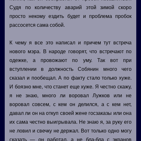
Судя по количеству аварий этой зимой скоро
просто некому ездить будет и проблема пробок
рассосется сама собой.
К чему я все это написал и причем тут встреча
нового мэра. В народе говорят, что встречают по
одежке, а провожают по уму. Так вот при
вступлении в должность Собянин много чего
сказал и пообещал. А по факту стало только хуже.
И боязно мне, что станет еще хуже. Я честно скажу,
я не знаю, много ли воровал Лужков или не
воровал совсем, с кем он делился, а с кем нет,
давал ли он на откуп своей жене госзаказы или она
их сама честно выигрывала. Не знаю я, за руку его
не ловил и свечку не держал. Вот только одно могу
сказать — он работал, а не бла-бла с экранов