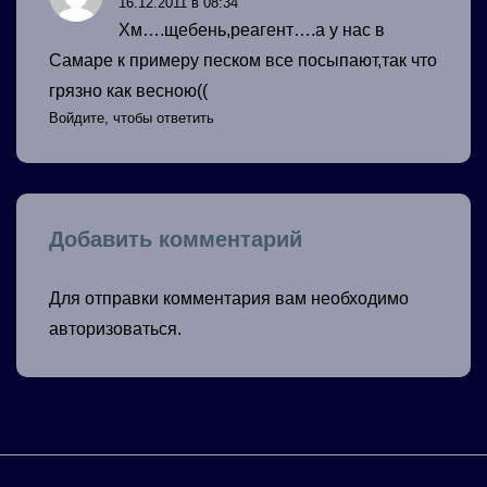
16.12.2011 в 08:34
Хм….щебень,реагент….а у нас в
Самаре к примеру песком все посыпают,так что
грязно как весною((
Войдите, чтобы ответить
Добавить комментарий
Для отправки комментария вам необходимо
авторизоваться
.