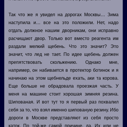
Так что же я увидел на дорогах Москвы… Зима
наступила и… все на это положили. Нет, надо
отдать должное нашим дворникам, они исправно
расчищают двор. Только вот вместо реагента им
раздали мелкий щебень. Что это значит? Это
значит, что лед не тает. По идее щебень должен
препятствовать скольжению. Однако мне,
например, он набивается в протектор ботинок и я
начинаю на этом щебнельде ехать, аки та корова.
Еще больше не обрадовала проезжая часть. У
меня на машине стоит хорошая зимняя резина.
Шипованая. И вот тут то я первый раз похвалил
себя за то, что взял именно шипованую резину. Ибо
дороги в Москве представляют из себя просто
каток. По той-же самой причине, да. Их или не