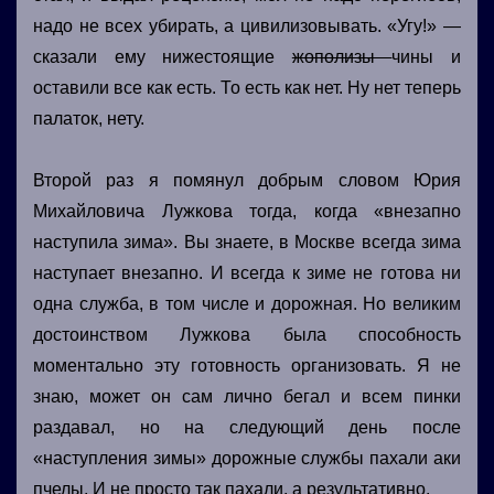
надо не всех убирать, а цивилизовывать. «Угу!» —
сказали ему нижестоящие
жополизы
чины и
оставили все как есть. То есть как нет. Ну нет теперь
палаток, нету.
Второй раз я помянул добрым словом Юрия
Михайловича Лужкова тогда, когда «внезапно
наступила зима». Вы знаете, в Москве всегда зима
наступает внезапно. И всегда к зиме не готова ни
одна служба, в том числе и дорожная. Но великим
достоинством Лужкова была способность
моментально эту готовность организовать. Я не
знаю, может он сам лично бегал и всем пинки
раздавал, но на следующий день после
«наступления зимы» дорожные службы пахали аки
пчелы. И не просто так пахали, а результативно.