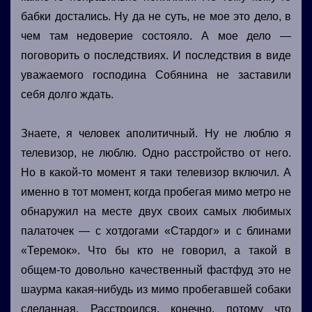
бабки достались. Ну да не суть, не мое это дело, в
чем там недоверие состояло. А мое дело —
поговорить о последствиях. И последствия в виде
уважаемого господина Собянина не заставили
себя долго ждать.
Знаете, я человек аполитичный. Ну не люблю я
телевизор, не люблю. Одно расстройство от него.
Но в какой-то момент я таки телевизор включил. А
именно в тот момент, когда пробегая мимо метро не
обнаружил на месте двух своих самых любимых
палаточек — с хотдогами «Стардог» и с блинами
«Теремок». Что бы кто не говорил, а такой в
общем-то довольно качественный фастфуд это не
шаурма какая-нибудь из мимо пробегавшей собаки
сделанная. Расстроился, конечно, потому что