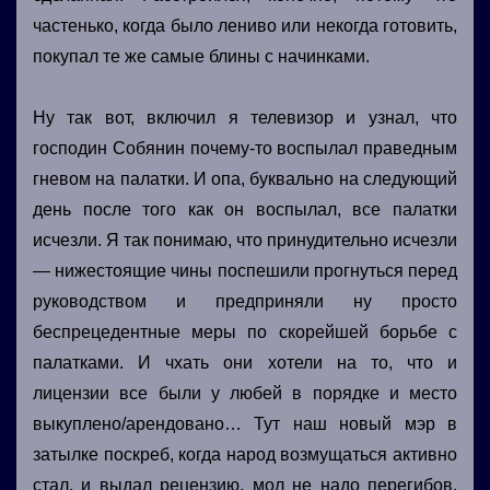
частенько, когда было лениво или некогда готовить,
покупал те же самые блины с начинками.
Ну так вот, включил я телевизор и узнал, что
господин Собянин почему-то воспылал праведным
гневом на палатки. И опа, буквально на следующий
день после того как он воспылал, все палатки
исчезли. Я так понимаю, что принудительно исчезли
— нижестоящие чины поспешили прогнуться перед
руководством и предприняли ну просто
беспрецедентные меры по скорейшей борьбе с
палатками. И чхать они хотели на то, что и
лицензии все были у любей в порядке и место
выкуплено/арендовано… Тут наш новый мэр в
затылке поскреб, когда народ возмущаться активно
стал, и выдал рецензию, мол не надо перегибов,