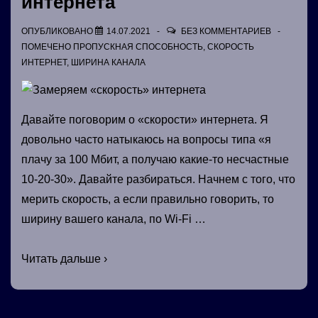
интернета
ОПУБЛИКОВАНО
14.07.2021
БЕЗ КОММЕНТАРИЕВ
ПОМЕЧЕНО
ПРОПУСКНАЯ СПОСОБНОСТЬ
,
СКОРОСТЬ
ИНТЕРНЕТ
,
ШИРИНА КАНАЛА
Давайте поговорим о «скорости» интернета. Я
довольно часто натыкаюсь на вопросы типа «я
плачу за 100 Мбит, а получаю какие-то несчастные
10-20-30». Давайте разбираться. Начнем с того, что
мерить скорость, а если правильно говорить, то
ширину вашего канала, по Wi-Fi …
Замеряем
Читать дальше ›
«скорость»
интернета