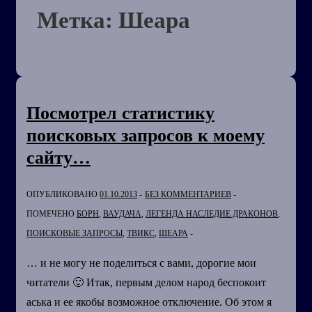
Метка:
Шеара
Посмотрел статистику
поисковых запросов к моему
сайту…
ОПУБЛИКОВАНО
01.10.2013
БЕЗ КОММЕНТАРИЕВ
ПОМЕЧЕНО
БОРН
,
ВАУДАЧА
,
ЛЕГЕНДА НАСЛЕДИЕ ДРАКОНОВ
,
ПОИСКОВЫЕ ЗАПРОСЫ
,
ТВИКС
,
ШЕАРА
… и не могу не поделиться с вами, дорогие мои
читатели 🙂 Итак, первым делом народ беспокоит
аська и ее якобы возможное отключение. Об этом я