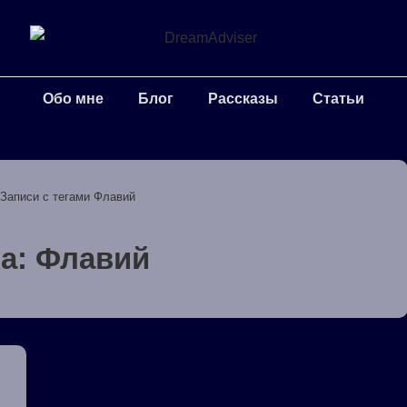
Обо мне
Блог
Рассказы
Статьи
Записи с тегами Флавий
ка:
Флавий