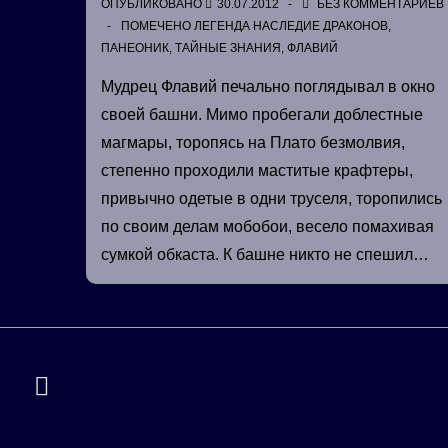
ОПУБЛИКОВАНО
30.07.2012
БЕЗ КОММЕНТАРИЕВ
ПОМЕЧЕНО
ЛЕГЕНДА НАСЛЕДИЕ ДРАКОНОВ
,
ПАНЕОНИК
,
ТАЙНЫЕ ЗНАНИЯ
,
ФЛАВИЙ
Мудрец Флавий печально поглядывал в окно
своей башни. Мимо пробегали доблестные
магмары, торопясь на Плато безмолвия,
степенно проходили маститые крафтеры,
привычно одетые в одни труселя, торопились
по своим делам мобобои, весело помахивая
сумкой обкаста. К башне никто не спешил…