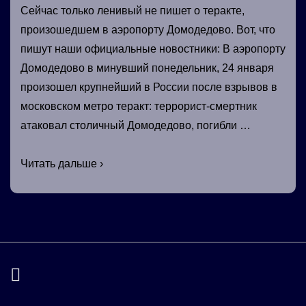
Сейчас только ленивый не пишет о теракте,
произошедшем в аэропорту Домодедово. Вот, что
пишут наши официальные новостники: В аэропорту
Домодедово в минувший понедельник, 24 января
произошел крупнейший в России после взрывов в
московском метро теракт: террорист-смертник
атаковал столичный Домодедово, погибли …
Теракт
Читать дальше ›
в
Домодедово