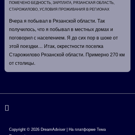
ПОМЕЧЕНО
БЕДНОСТЬ
,
ЗАРПЛАТА
,
РЯЗАНСКАЯ ОБЛАСТЬ
,
СТАРОЖИЛОВО
,
УСЛОВИЯ ПРОЖИВАНИЯ В РЕГИОНАХ
Вчера я побывал в Рязанской области. Так
получилось, что я побывал в местных домах и
поговорил с населением. Я до сих пор в шоке от
этой поездки… Итак, окрестности поселка
Старожилово Рязанской области. Примерно 270 км
от столицы.
Copyright © 2026
DreamAdviser
| На платформе
Тема