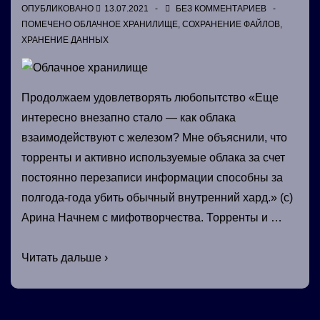
ОПУБЛИКОВАНО
13.07.2021
БЕЗ КОММЕНТАРИЕВ
ПОМЕЧЕНО
ОБЛАЧНОЕ ХРАНИЛИЩЕ
,
СОХРАНЕНИЕ ФАЙЛОВ
,
ХРАНЕНИЕ ДАННЫХ
Продолжаем удовлетворять любопытство «Еще
интересно внезапно стало — как облака
взаимодействуют с железом? Мне объяснили, что
торренты и активно используемые облака за счет
постоянно перезаписи информации способны за
полгода-года убить обычный внутренний хард.» (с)
Арина Начнем с мифотворчества. Торренты и …
Облачное
Читать дальше ›
хранилище