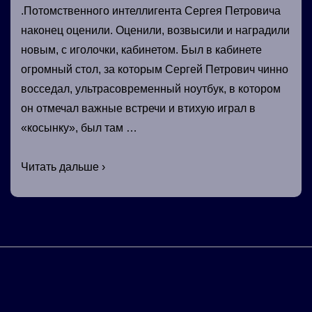
.Потомственного интеллигента Сергея Петровича
наконец оценили. Оценили, возвысили и наградили
новым, с иголочки, кабинетом. Был в кабинете
огромный стол, за которым Сергей Петрович чинно
восседал, ультрасовременный ноутбук, в котором
он отмечал важные встречи и втихую играл в
«косынку», был там …
Служебный
Читать дальше ›
роман