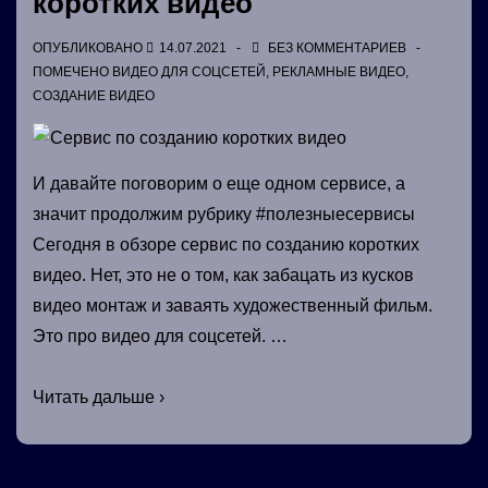
коротких видео
ОПУБЛИКОВАНО
14.07.2021
БЕЗ КОММЕНТАРИЕВ
ПОМЕЧЕНО
ВИДЕО ДЛЯ СОЦСЕТЕЙ
,
РЕКЛАМНЫЕ ВИДЕО
,
СОЗДАНИЕ ВИДЕО
И давайте поговорим о еще одном сервисе, а
значит продолжим рубрику #полезныесервисы
Сегодня в обзоре сервис по созданию коротких
видео. Нет, это не о том, как забацать из кусков
видео монтаж и заваять художественный фильм.
Это про видео для соцсетей. …
Cервис
Читать дальше ›
по
созданию
коротких