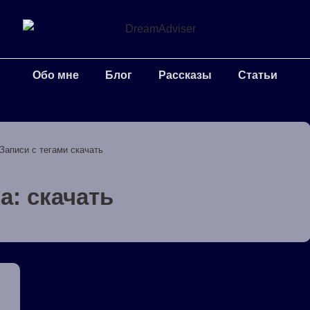
Обо мне
Блог
Рассказы
Статьи
Записи с тегами скачать
ка:
скачать