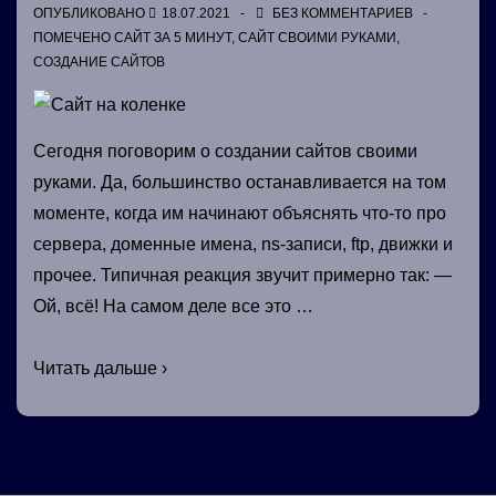
ОПУБЛИКОВАНО
18.07.2021
БЕЗ КОММЕНТАРИЕВ
ПОМЕЧЕНО
САЙТ ЗА 5 МИНУТ
,
САЙТ СВОИМИ РУКАМИ
,
СОЗДАНИЕ САЙТОВ
Сегодня поговорим о создании сайтов своими
руками. Да, большинство останавливается на том
моменте, когда им начинают объяснять что-то про
сервера, доменные имена, ns-записи, ftp, движки и
прочее. Типичная реакция звучит примерно так: —
Ой, всё! На самом деле все это …
Сайт
Читать дальше ›
на
коленке