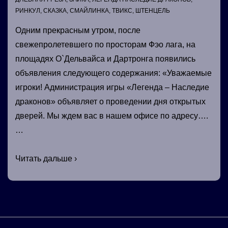
РИНКУЛ
,
СКАЗКА
,
СМАЙЛИНКА
,
ТВИКС
,
ШТЕНЦЕЛЬ
Одним прекрасным утром, после
свежепролетевшего по просторам Фэо лага, на
площадях О`Дельвайса и Дартронга появились
объявления следующего содержания: «Уважаемые
игроки! Администрация игры «Легенда – Наследие
драконов» объявляет о проведении дня открытых
дверей. Мы ждем вас в нашем офисе по адресу….
…
День
Читать дальше ›
открытых
дверей…