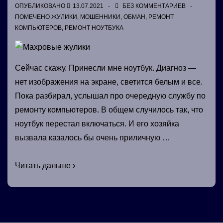
ОПУБЛИКОВАНО
13.07.2021
БЕЗ КОММЕНТАРИЕВ
ПОМЕЧЕНО
ЖУЛИКИ
,
МОШЕННИКИ
,
ОБМАН
,
РЕМОНТ
КОМПЬЮТЕРОВ
,
РЕМОНТ НОУТБУКА
Сейчас скажу. Принесли мне ноутбук. Диагноз —
нет изображения на экране, светится белым и все.
Пока разбирал, услышал про очередную службу по
ремонту компьютеров. В общем случилось так, что
ноутбук перестал включаться. И его хозяйка
вызвала казалось бы очень приличную …
Махровые
Читать дальше ›
жулики