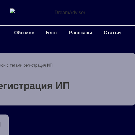
Обо мне
Блог
Рассказы
Статьи
иси с тегами регистрация ИП
егистрация ИП
и