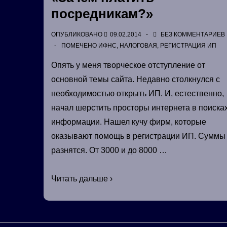
посредникам?»
ОПУБЛИКОВАНО
09.02.2014
БЕЗ КОММЕНТАРИЕВ
ПОМЕЧЕНО
ИФНС
,
НАЛОГОВАЯ
,
РЕГИСТРАЦИЯ ИП
Опять у меня творческое отступление от
основной темы сайта. Недавно столкнулся с
необходимостью открыть ИП. И, естественно,
начал шерстить просторы интернета в поиска
информации. Нашел кучу фирм, которые
оказывают помощь в регистрации ИП. Суммы
разнятся. От 3000 и до 8000 …
Регистрируем
Читать дальше ›
ИП
сами
или