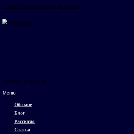
↓ Перейти к основному содержимому
Основная навигация
Меню
Обо мне
Блог
Рассказы
Статьи