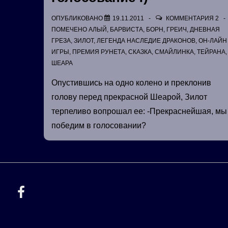
ОПУБЛИКОВАНО
19.11.2011
КОММЕНТАРИЯ 2
ПОМЕЧЕНО
АЛЫЙ
,
БАРВИСТА
,
БОРН
,
ГРЕИЧ
,
ДНЕВНАЯ
ГРЕЗА
,
ЗИЛОТ
,
ЛЕГЕНДА НАСЛЕДИЕ ДРАКОНОВ
,
ОН-ЛАЙН
ИГРЫ
,
ПРЕМИЯ РУНЕТА
,
СКАЗКА
,
СМАЙЛИНКА
,
ТЕЙРАНА
,
ШЕАРА
Опустившись на одно колено и преклонив
голову перед прекрасной Шеарой, Зилот
терпеливо вопрошал ее: -Прекраснейшая, мы
победим в голосовании?