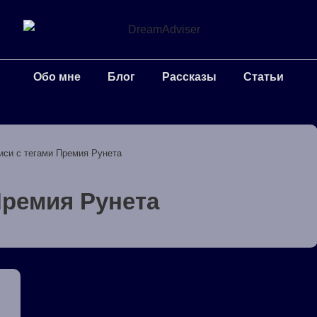
Обо мне
Блог
Рассказы
Статьи
иси с тегами Премия Рунета
ремия Рунета