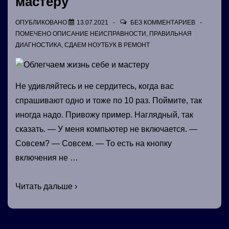
мастеру
ОПУБЛИКОВАНО
13.07.2021
БЕЗ КОММЕНТАРИЕВ
ПОМЕЧЕНО
ОПИСАНИЕ НЕИСПРАВНОСТИ
,
ПРАВИЛЬНАЯ
ДИАГНОСТИКА
,
СДАЕМ НОУТБУК В РЕМОНТ
Не удивляйтесь и не сердитесь, когда вас
спрашивают одно и тоже по 10 раз. Поймите, так
иногда надо. Привожу пример. Наглядный, так
сказать. — У меня компьютер не включается. —
Совсем? — Совсем. — То есть на кнопку
включения не …
Облегчаем
Читать дальше ›
жизнь
себе
и