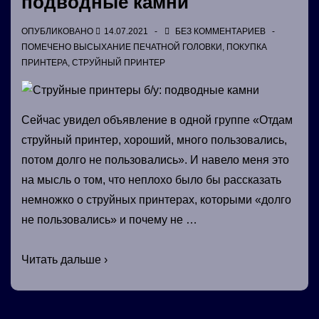
подводные камни
ОПУБЛИКОВАНО
14.07.2021
БЕЗ КОММЕНТАРИЕВ
ПОМЕЧЕНО
ВЫСЫХАНИЕ ПЕЧАТНОЙ ГОЛОВКИ
,
ПОКУПКА
ПРИНТЕРА
,
СТРУЙНЫЙ ПРИНТЕР
Сейчас увидел объявление в одной группе «Отдам
струйный принтер, хороший, много пользовались,
потом долго не пользовались». И навело меня это
на мысль о том, что неплохо было бы рассказать
немножко о струйных принтерах, которыми «долго
не пользовались» и почему не …
Струйные
Читать дальше ›
принтеры
б/
у: