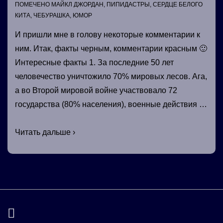
ПОМЕЧЕНО
МАЙКЛ ДЖОРДАН
,
ПИПИДАСТРЫ
,
СЕРДЦЕ БЕЛОГО
КИТА
,
ЧЕБУРАШКА
,
ЮМОР
И пришли мне в голову некоторые комментарии к
ним. Итак, факты черным, комментарии красным 🙂
Интересные факты 1. За последние 50 лет
человечество уничтожило 70% мировых лесов. Ага,
а во Второй мировой войне участвовало 72
государства (80% населения), военные действия …
Прочитал
Читать дальше ›
пачку
интересных
фактов….