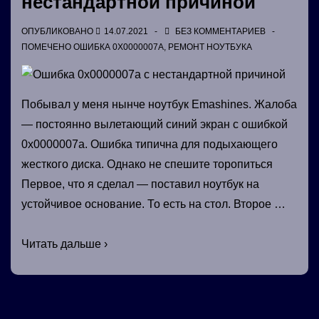
нестандартной причиной
ОПУБЛИКОВАНО
14.07.2021
БЕЗ КОММЕНТАРИЕВ
ПОМЕЧЕНО
ОШИБКА 0X0000007A
,
РЕМОНТ НОУТБУКА
Побывал у меня нынче ноутбук Emashines. Жалоба
— постоянно вылетающий синий экран с ошибкой
0x0000007a. Ошибка типична для подыхающего
жесткого диска. Однако не спешите торопиться
Первое, что я сделал — поставил ноутбук на
устойчивое основание. То есть на стол. Второе …
Ошибка
Читать дальше ›
0x0000007a
с
нестандартной