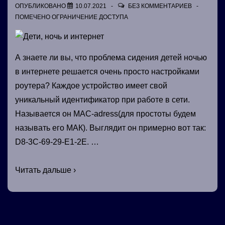
ОПУБЛИКОВАНО
10.07.2021
БЕЗ КОММЕНТАРИЕВ
ПОМЕЧЕНО
ОГРАНИЧЕНИЕ ДОСТУПА
А знаете ли вы, что проблема сидения детей ночью
в интернете решается очень просто настройками
роутера? Каждое устройство имеет свой
уникальный идентификатор при работе в сети.
Называется он MAC-adress(для простоты будем
называть его МАК). Выглядит он примерно вот так:
D8-3C-69-29-E1-2E. …
Дети,
Читать дальше ›
ночь
и
интернет