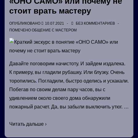
«ОНО САМО» или почему не
стоит врать мастеру
ОПУБЛИКОВАНО
10.07.2021
БЕЗ КОММЕНТАРИЕВ
ПОМЕЧЕНО
ОБЩЕНИЕ С МАСТЕРОМ
Давайте поговорим начистоту. И зайдем издалека.
К примеру, вы гладили рубашку. Или блузку. Очень
торопились. Погладили, быстро оделись и ускакали.
Побегав по своим делам пару часов, вы с
удивлением около своего дома обнаружили
пожарный расчет. Да, вы забыли выключить утюг. …
Краткий
Читать дальше ›
экскурс