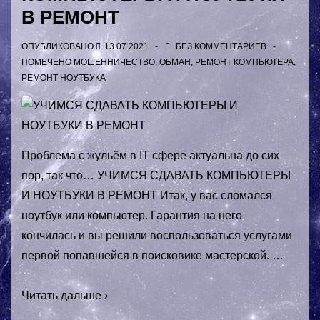
В РЕМОНТ
ОПУБЛИКОВАНО
13.07.2021
БЕЗ КОММЕНТАРИЕВ
ПОМЕЧЕНО
МОШЕННИЧЕСТВО
,
ОБМАН
,
РЕМОНТ КОМПЬЮТЕРА
,
РЕМОНТ НОУТБУКА
Проблема с жульём в IT сфере актуальна до сих
пор, так что… УЧИМСЯ СДАВАТЬ КОМПЬЮТЕРЫ
И НОУТБУКИ В РЕМОНТ Итак, у вас сломался
ноутбук или компьютер. Гарантия на него
кончилась и вы решили воспользоваться услугами
первой попавшейся в поисковике мастерской. …
УЧИМСЯ
Читать дальше ›
СДАВАТЬ