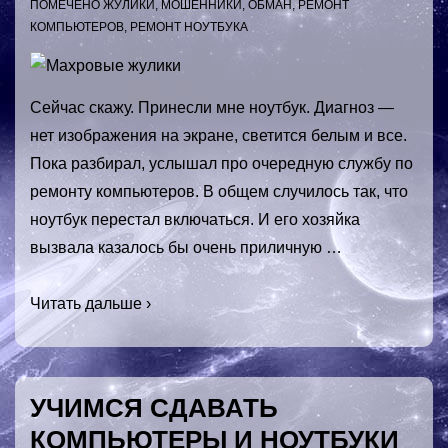
ПОМЕЧЕНО
ЖУЛИКИ
,
МОШЕННИКИ
,
ОБМАН
,
РЕМОНТ
КОМПЬЮТЕРОВ
,
РЕМОНТ НОУТБУКА
Сейчас скажу. Принесли мне ноутбук. Диагноз —
нет изображения на экране, светится белым и все.
Пока разбирал, услышал про очередную службу по
ремонту компьютеров. В общем случилось так, что
ноутбук перестал включаться. И его хозяйка
вызвала казалось бы очень приличную …
Махровые
Читать дальше ›
жулики
УЧИМСЯ СДАВАТЬ
КОМПЬЮТЕРЫ И НОУТБУКИ