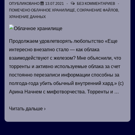
ОПУБЛИКОВАНО
13.07.2021
БЕЗ КОММЕНТАРИЕВ
ПОМЕЧЕНО
ОБЛАЧНОЕ ХРАНИЛИЩЕ
,
СОХРАНЕНИЕ ФАЙЛОВ
,
ХРАНЕНИЕ ДАННЫХ
Продолжаем удовлетворять любопытство «Еще
интересно внезапно стало — как облака
взаимодействуют с железом? Мне объяснили, что
торренты и активно используемые облака за счет
постоянно перезаписи информации способны за
полгода-года убить обычный внутренний хард.» (с)
Арина Начнем с мифотворчества. Торренты и …
Облачное
Читать дальше ›
хранилище