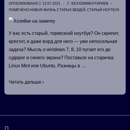
ОПУБЛИКОВАНО
12.07.2021
БЕЗ КОММЕНТАРИЕВ
ПОМЕЧЕНО
НОВАЯ ЖИЗНЬ СТАРЫХ ВЕЩЕЙ
,
СТАРЫЙ НОУТБУК
У вас есть старый, тормозной ноутбук? Он скрипит,
кряхтит, и даже ворд для него — уже непосильная
задача? Мысль о windows 7, 8, 10 пугает его до
судорог и синего экрана? Поставьте на старичка
Linux Mint или Ubuntu. Разницы в …
Хозяйке
Читать дальше ›
на
заметку