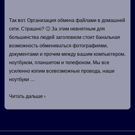
Так вот. Организация обмена файлами в домашней
сети. Страшно? 🙂 За этим невнятным для
большинства людей заголовком стоит банальная
возможность обмениваться фотографиями,
документами и прочим между вашим компьютером,
ноутбуком, планшетом и телефоном. Мы все
усиленно копим всевозможные провода, наши
ноутбуки …
Организация
Читать дальше ›
обмена
файлами
в
домашней