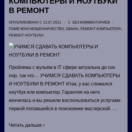
КОМПЬЮТЕРЫ И НОУТБУКИ
В РЕМОНТ
ОПУБЛИКОВАНО
13.07.2021
БЕЗ КОММЕНТАРИЕВ
ПОМЕЧЕНО
МОШЕННИЧЕСТВО
,
ОБМАН
,
РЕМОНТ КОМПЬЮТЕРА
,
РЕМОНТ НОУТБУКА
Проблема с жульём в IT сфере актуальна до сих
пор, так что… УЧИМСЯ СДАВАТЬ КОМПЬЮТЕРЫ
И НОУТБУКИ В РЕМОНТ Итак, у вас сломался
ноутбук или компьютер. Гарантия на него
кончилась и вы решили воспользоваться услугами
первой попавшейся в поисковике мастерской. …
УЧИМСЯ
Читать дальше ›