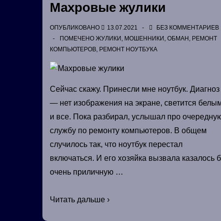
Махровые жулики
ОПУБЛИКОВАНО
13.07.2021
БЕЗ КОММЕНТАРИЕВ
ПОМЕЧЕНО
ЖУЛИКИ
,
МОШЕННИКИ
,
ОБМАН
,
РЕМОНТ
КОМПЬЮТЕРОВ
,
РЕМОНТ НОУТБУКА
Сейчас скажу. Принесли мне ноутбук. Диагноз
— нет изображения на экране, светится белы
и все. Пока разбирал, услышал про очередну
службу по ремонту компьютеров. В общем
случилось так, что ноутбук перестал
включаться. И его хозяйка вызвала казалось 
очень приличную …
Махровые
Читать дальше ›
жулики