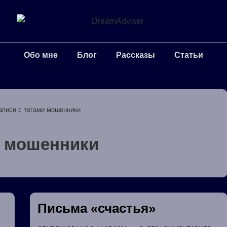
Обо мне
Блог
Рассказы
Статьи
аписи с тегами мошенники
:
мошенники
Письма «счастья»