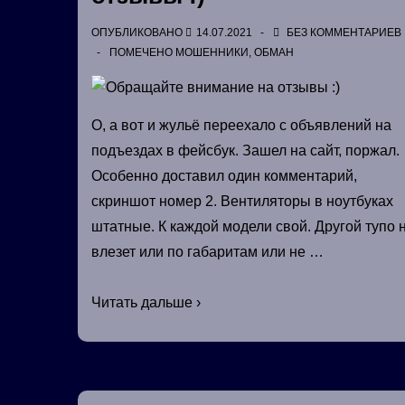
ОПУБЛИКОВАНО
14.07.2021
БЕЗ КОММЕНТАРИЕВ
ПОМЕЧЕНО
МОШЕННИКИ
,
ОБМАН
О, а вот и жульё переехало с объявлений на
подъездах в фейсбук. Зашел на сайт, поржал.
Особенно доставил один комментарий,
скриншот номер 2. Вентиляторы в ноутбуках
штатные. К каждой модели свой. Другой тупо 
влезет или по габаритам или не …
Обращайте
Читать дальше ›
внимание
на
отзывы
🙂