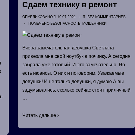
Сдаем технику в ремонт
ОПУБЛИКОВАНО
10.07.2021
БЕЗ КОММЕНТАРИЕВ
ПОМЕЧЕНО
БЕЗОПАСНОСТЬ
,
МОШЕННИКИ
Вчера замечательная девушка Светлана
привезла мне свой ноутбук в починку. А сегодня
м
забрала уже готовый. И это замечательно. Но
ю
есть нюансы. О них и поговорим. Уважаемые
девушки! И не только девушки, я думаю А вы
задумывались, сколько сейчас стоит приличный
бы
…
Сдаем
Читать дальше ›
технику
в