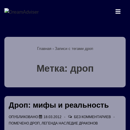
↓
Перейти
МЕ
к
основному
Основная
содержимому
навигация
Главная
›
Записи с тегами дроп
Метка:
дроп
Дроп: мифы и реальность
ОПУБЛИКОВАНО
18.03.2012
БЕЗ КОММЕНТАРИЕВ
ПОМЕЧЕНО
ДРОП
,
ЛЕГЕНДА НАСЛЕДИЕ ДРАКОНОВ