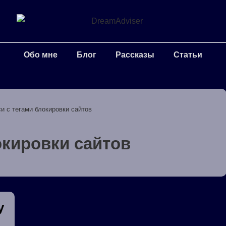
Обо мне
Блог
Рассказы
Статьи
и с тегами блокировки сайтов
кировки сайтов
у