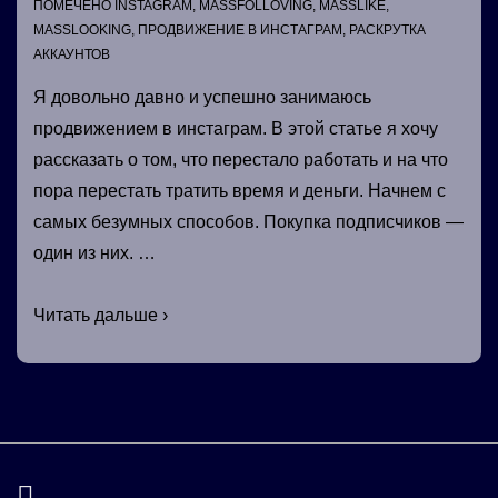
ПОМЕЧЕНО
INSTAGRAM
,
MASSFOLLOVING
,
MASSLIKE
,
MASSLOOKING
,
ПРОДВИЖЕНИЕ В ИНСТАГРАМ
,
РАСКРУТКА
АККАУНТОВ
Я довольно давно и успешно занимаюсь
продвижением в инстаграм. В этой статье я хочу
рассказать о том, что перестало работать и на что
пора перестать тратить время и деньги. Начнем с
самых безумных способов. Покупка подписчиков —
один из них. …
Продвижение
Читать дальше ›
в
инстаграм