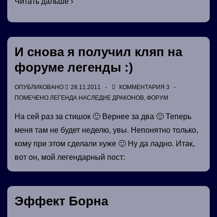
Новый
Читать дальше ›
год
любой
ценой!
И снова я получил кляп на
форуме легенды :)
ОПУБЛИКОВАНО
28.11.2011
КОММЕНТАРИЯ 3
ПОМЕЧЕНО
ЛЕГЕНДА НАСЛЕДИЕ ДРАКОНОВ
,
ФОРУМ
На сей раз за стишок 🙂 Вернее за два 🙂 Теперь
меня там не будет неделю, увы. Непонятно только,
кому при этом сделали хуже 🙂 Ну да ладно. Итак,
вот он, мой легендарный пост:
Эффект Борна