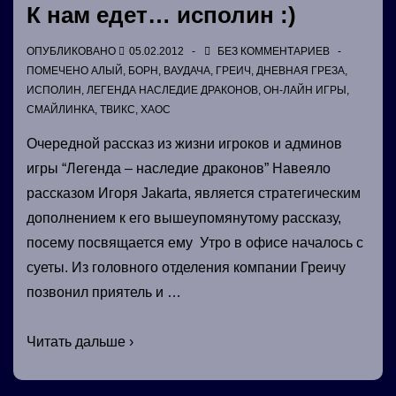
К нам едет… исполин :)
ОПУБЛИКОВАНО
05.02.2012
БЕЗ КОММЕНТАРИЕВ
ПОМЕЧЕНО
АЛЫЙ
,
БОРН
,
ВАУДАЧА
,
ГРЕИЧ
,
ДНЕВНАЯ ГРЕЗА
,
ИСПОЛИН
,
ЛЕГЕНДА НАСЛЕДИЕ ДРАКОНОВ
,
ОН-ЛАЙН ИГРЫ
,
СМАЙЛИНКА
,
ТВИКС
,
ХАОС
Очередной рассказ из жизни игроков и админов
игры “Легенда – наследие драконов” Навеяло
рассказом Игоря Jakarta, является стратегическим
дополнением к его вышеупомянутому рассказу,
посему посвящается ему Утро в офисе началось с
суеты. Из головного отделения компании Греичу
позвонил приятель и …
К
Читать дальше ›
нам
едет…