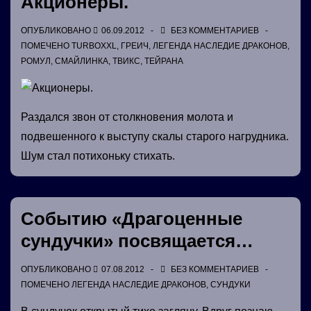
Акционеры.
ОПУБЛИКОВАНО
06.09.2012
БЕЗ КОММЕНТАРИЕВ
ПОМЕЧЕНО
TURBOXXL
,
ГРЕИЧ
,
ЛЕГЕНДА НАСЛЕДИЕ ДРАКОНОВ
,
РОМУЛ
,
СМАЙЛИНКА
,
ТВИКС
,
ТЕЙРАНА
Раздался звон от столкновения молота и
подвешенного к выступу скалы старого нагрудника.
Шум стал потихоньку стихать.
Событию «Драгоценные
сундучки» посвящается…
ОПУБЛИКОВАНО
07.08.2012
БЕЗ КОММЕНТАРИЕВ
ПОМЕЧЕНО
ЛЕГЕНДА НАСЛЕДИЕ ДРАКОНОВ
,
СУНДУКИ